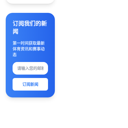
推动全
韩国夺
民参与
金书写
历史新
篇
订阅我们的新
闻
第一时间获取最新
体育资讯和赛事动
态
订阅新闻