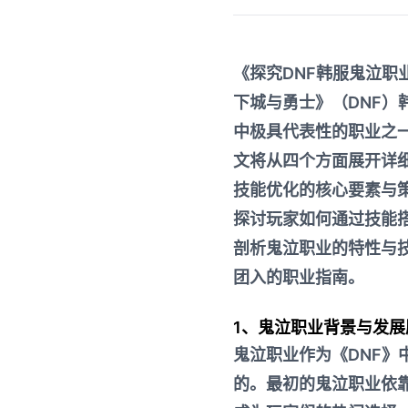
《探究DNF韩服鬼泣
下城与勇士》（DNF）
中极具代表性的职业之
文将从四个方面展开详
技能优化的核心要素与
探讨玩家如何通过技能
剖析鬼泣职业的特性与
团
入的职业指南。
1、鬼泣职业背景与发展
鬼泣职业作为《DNF
的。最初的鬼泣职业依