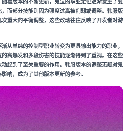
。随着版本的不断更新，鬼泣的职业定位逐渐发生了变
化，而部分技能则因为强度过高被削弱或调整。韩服版
几次重大的平衡调整，这些改动往往反映了开发者对游
逐渐从单纯的控制型职业转变为更具输出能力的职业，
鬼泣的高爆发和多段伤害的技能逐渐得到了重视。在这些
改动起到了至关重要的作用。韩服版本的调整无疑对鬼
远影响，成为了其他版本更新的参考。