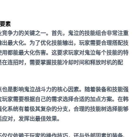
心要素
业竞争力的关键之一。首先，鬼泣的技能组合非常注重
输出最大化。为了优化技能输出，玩家需要合理搭配技
使用都能最大化伤害。这要求玩家对鬼泣每个技能的特
是在连招时，需要掌握技能冷却时间和释放时机的配
点也是影响鬼泣战斗力的核心因素。随着装备和技能强
泣玩家需要根据自己的需求选择合适的加点方案。在韩
强化系统有着极其复杂的分支，合理的技能树选择能够
活应对，发挥出最佳效果。
不仅仅依赖于玩家的操作技巧，还与外部因素如装备、