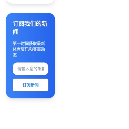
推动全
韩国夺
民参与
金书写
历史新
篇
订阅我们的新
闻
第一时间获取最新
体育资讯和赛事动
态
订阅新闻