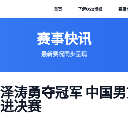
首页
了解
G22恒峰
赛事
赛事快讯
最新赛况同步呈现
泽涛勇夺冠军 中国
进决赛