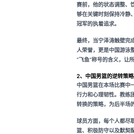
赛前，他的状态调整、
够在关键时刻保持冷静
冠军的执着追求。
最终，当宁泽涛触壁完
人荣誉，更是中国游泳
“飞鱼”称号的含义，让
2、中国男篮的逆转策略
中国男篮在本场比赛中
行力和心理韧性。教练
转换的策略，为后半场
球员方面，每个人都尽
篮、积极防守以及默契