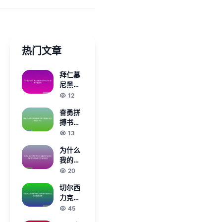
热门文章
拜仁慕
尼黑尚
未为穆
12
勒提供
奋勇拼
续约合
搏书写
同 存在
辉煌篇
13
不确定
章冰雪
性
为什么
河南精
我的CF
彩绽放
进不去
20
新时代
全面解
风采
切尔西
析常见
力克巴
原因与
黎圣日
45
解决方
耳曼荣
法指南