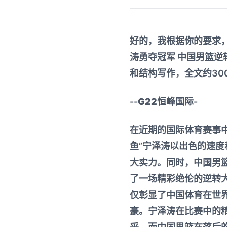
好的，我根据你的要求
涛勇夺冠军 中国男篮逆
和结构写作，全文约30
--
G22恒峰国际
-
在近期的国际体育赛事
鱼”宁泽涛以出色的速
大实力。同时，中国男
了一场精彩绝伦的逆转
仅彰显了中国体育在世
豪。宁泽涛在比赛中的