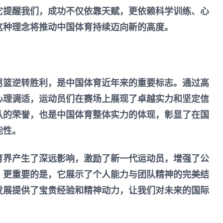
它提醒我们，成功不仅依靠天赋，更依赖科学训练、心
这种理念将推动中国体育持续迈向新的高度。
男篮逆转胜利，是中国体育近年来的重要标志。通过高
心理调适，运动员们在赛场上展现了卓越实力和坚定信
队的荣誉，也是中国体育整体实力的体现，彰显了在国
能性。
育界产生了深远影响，激励了新一代运动员，增强了公
。更重要的是，它展示了个人能力与团队精神的完美结
发展提供了宝贵经验和精神动力，让我们对未来的国际