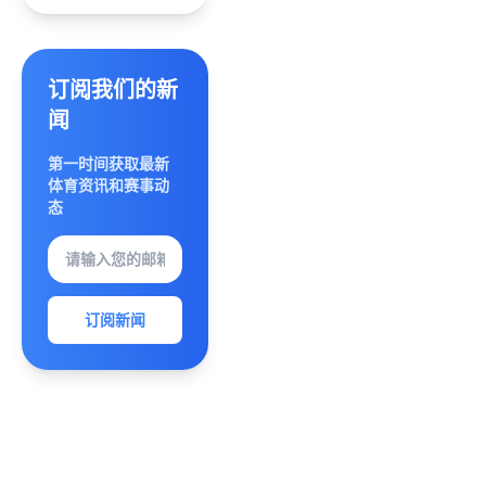
篇
神秘力
量与全
新技能
解析》
订阅我们的新
闻
第一时间获取最新
体育资讯和赛事动
态
订阅新闻