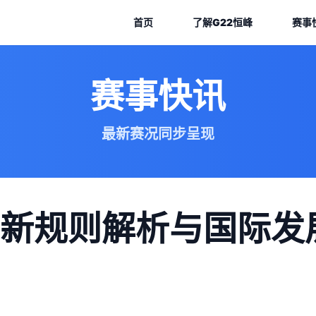
首页
了解
G22恒峰
赛事
赛事快讯
最新赛况同步呈现
新规则解析与国际发