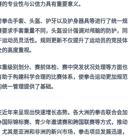
赛的专业性与公信力具有重要意义。
对拳击手套、头盔、护牙以及护身器具等进行了统一规
赛要求手套重量不同，头盔设计强调对颅脑的防护，同
于运动员灵活性。规则更新不仅提升了运动员的竞技体
全的高度重视。
体重级别划分、赛前体检、赛中突发状况处理等方面也
有助于构建科学合理的比赛体系，使拳击运动更加规范
的统一管理提供了基础。
在近年来呈现出快速增长态势。各大洲的拳击联合会加
办国际锦标赛、青少年邀请赛和跨国联赛等方式，推动
。尤其是亚洲和非洲的新兴市场，拳击项目发展迅速，