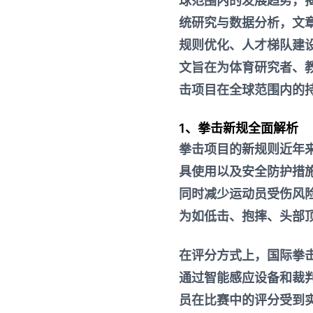
球范围内的发展趋势，
统研究与数据分析，文
规则优化、人才梯队建
文旨在为体育研究者、
击项目在全球范围内的
1、拳击新规全面解析
拳击项目的新规则近年
具使用以及安全防护措
同时减少运动员受伤风
为如低击、抱摔、头部
在评分方式上，国际拳击
通过智能感应设备和裁
员在比赛中的评分受到