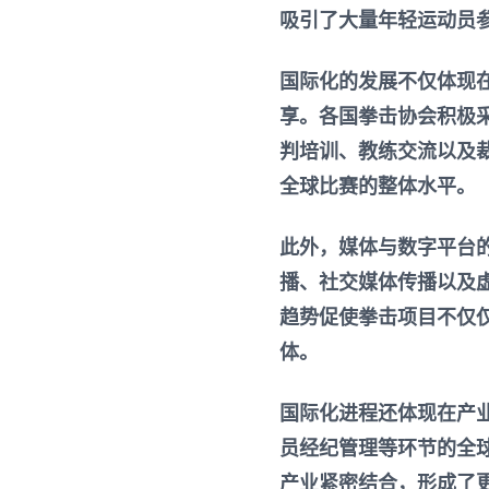
吸引了大量年轻运动员
国际化的发展不仅体现
享。各国拳击协会积极
判培训、教练交流以及
全球比赛的整体水平。
此外，媒体与数字平台
播、社交媒体传播以及
趋势促使拳击项目不仅
体。
国际化进程还体现在产
员经纪管理等环节的全
产业紧密结合，形成了