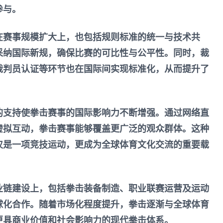
参与。
在赛事规模扩大上，也包括规则标准的统一与技术共
采纳国际新规，确保比赛的可比性与公平性。同时，裁
裁判员认证等环节也在国际间实现标准化，从而提升了
的支持使拳击赛事的国际影响力不断增强。通过网络直
虚拟互动，拳击赛事能够覆盖更广泛的观众群体。这种
仅是一项竞技运动，更成为全球体育文化交流的重要载
业链建设上，包括拳击装备制造、职业联赛运营及运动
球化合作。随着市场化程度提升，拳击逐渐与全球体育
更具商业价值和社会影响力的现代拳击体系。