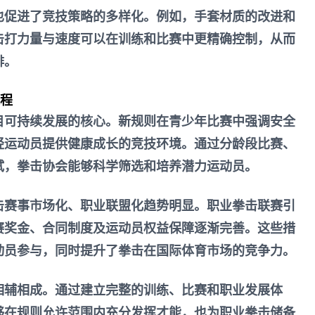
也促进了竞技策略的多样化。例如，手套材质的改进和
击打力量与速度可以在训练和比赛中更精确控制，从而
排。
进程
目可持续发展的核心。新规则在青少年比赛中强调安全
轻运动员提供健康成长的竞技环境。通过分龄段比赛、
试，拳击协会能够科学筛选和培养潜力运动员。
击赛事市场化、职业联盟化趋势明显。职业拳击联赛引
赛奖金、合同制度及运动员权益保障逐渐完善。这些措
动员参与，同时提升了拳击在国际体育市场的竞争力。
相辅相成。通过建立完整的训练、比赛和职业发展体
够在规则允许范围内充分发挥才能，也为职业拳击储备