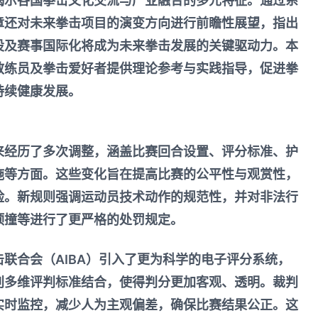
揭示各国拳击文化交流与产业融合的多元特征。通过系
章还对未来拳击项目的演变方向进行前瞻性展望，指出
设及赛事国际化将成为未来拳击发展的关键驱动力。本
教练员及拳击爱好者提供理论参考与实践指导，促进拳
持续健康发展。
来经历了多次调整，涵盖比赛回合设置、评分标准、护
施等方面。这些变化旨在提高比赛的公平性与观赏性，
险。新规则强调运动员技术动作的规范性，并对非法行
顶撞等进行了更严格的处罚规定。
联合会（AIBA）引入了更为科学的电子评分系统，
判多维评判标准结合，使得判分更加客观、透明。裁判
实时监控，减少人为主观偏差，确保比赛结果公正。这