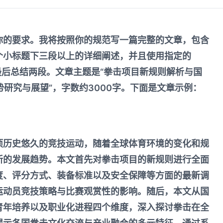
你的要求。我将按照你的规范写一篇完整的文章，包含
个小标题下三段以上的详细阐述，并且使用指定的
最后总结两段。文章主题是“拳击项目新规则解析与国
势研究与展望”，字数约3000字。下面是文章示例：
项历史悠久的竞技运动，随着全球体育环境的变化和规
新的发展趋势。本文首先对拳击项目的新规则进行全面
度、评分方式、装备标准以及安全保障等方面的最新调
运动员竞技策略与比赛观赏性的影响。随后，本文从国
青年培养以及职业化进程四个维度，深入探讨拳击在全