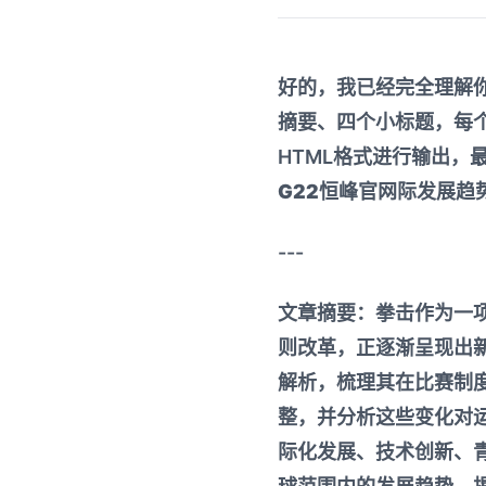
好的，我已经完全理解
摘要、四个小标题，每
HTML格式进行输出，
G22恒峰官网
际发展趋
---
文章摘要：拳击作为一
则改革，正逐渐呈现出
解析，梳理其在比赛制
整，并分析这些变化对
际化发展、技术创新、