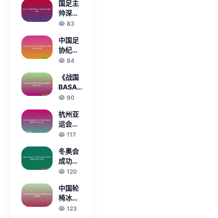
国足主
膺世俱
五步排
帅深情
杯冠军
查技巧
致谢队
83
再创辉
员为国
煌历史
中国足
征战的
协纪委
拼搏与
会主任
84
奉献
表示将
《战国
依法综
BASARA
合考量
英雄传说
90
处理相
再起风云
关问题
杭州亚
重燃战国
运会延
豪杰之
期举办
117
梦》
汕头亚
冬奥会
青会取
成功举
消 双重
办后冰
120
变动引
雪运动
发广泛
中国轮
如何持
关注
椅冰壶
续发展
混双加
123
与普及
时绝杀