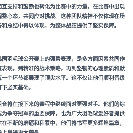
相互支持和鼓励也转化为比赛中的力量。在比赛中出现
调整心态，共同应对挑战。这种团队精神不仅体现在场
备和总结中得以体现，为整体战绩提供了坚实保障。
韩国羽毛球公开赛上的强势表现，是多方面因素共同作
赛表现，到精准的战术策略，再到坚韧的心理素质和默
每一个环节都展现了顶尖水平。这不仅让他们顺利晋级
打下坚实基础。
组合将在接下来的赛程中继续面对更强对手。他们的综
成为争夺冠军的重要保障，也为广大羽毛球爱好者提供
信在不断的磨砺和积累中，他们将书写更多辉煌篇章，
场上赢得更大荣誉。