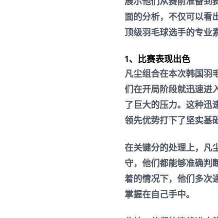
展示他们从赛前准备到
面的分析，不仅可以看
顶级羽毛球选手的专业
1、比赛表现出色
凡尘组合在本次韩国羽
们在开局阶段就迅速进
了巨大的压力。这种迅
领先优势打下了坚实基
在关键分的处理上，凡
守，他们都能够准确判
着的情况下，他们多次
掌握在自己手中。