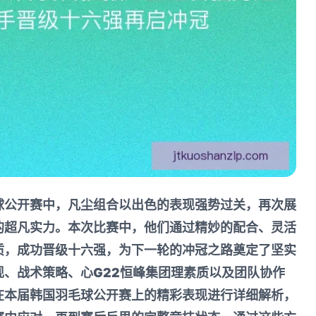
球公开赛中，凡尘组合以出色的表现强势过关，再次展
的超凡实力。本次比赛中，他们通过精妙的配合、灵活
质，成功晋级十六强，为下一轮的冲冠之路奠定了坚实
现、战术策略、心
G22恒峰集团
理素质以及团队协作
在本届韩国羽毛球公开赛上的精彩表现进行详细解析，