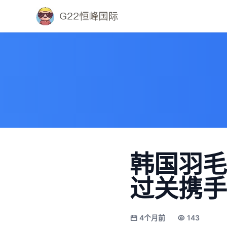
韩国羽毛
过关携手
4个月前
143