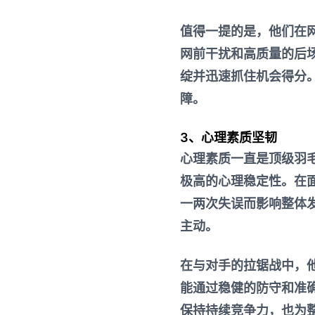
值得一提的是，他们在
网前干扰和高质量的后
绽并迅速抓住机会得分
障。
3、心理素质坚韧
心理素质一直是顶级羽
极高的心理稳定性。在
一两次失误而影响整体
主动。
在与对手的拉锯战中，
能通过稳健的防守和准
保持持续竞争力，也为