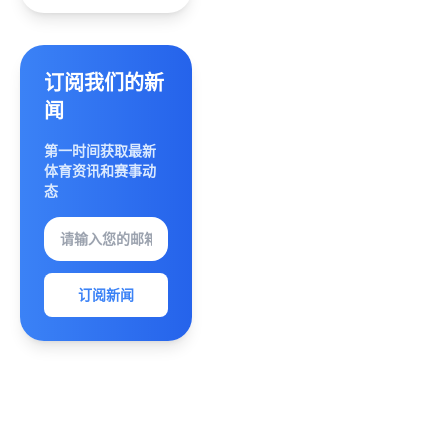
推动全
韩国夺
民参与
金书写
历史新
篇
订阅我们的新
闻
第一时间获取最新
体育资讯和赛事动
态
订阅新闻