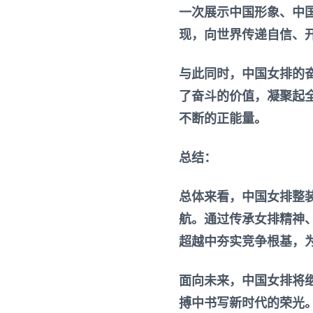
一次展示中国形象、中
现，向世界传递自信、
与此同时，中国女排的
了奋斗的价值，凝聚起
不断的正能量。
总结：
总体来看，中国女排整
航。通过传承女排精神
超越中夯实竞争根基，
面向未来，中国女排将
搏中书写新时代的荣光