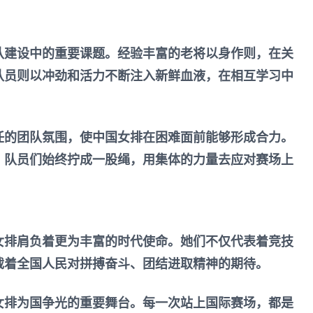
队建设中的重要课题。经验丰富的老将以身作则，在关
队员则以冲劲和活力不断注入新鲜血液，在相互学习中
任的团队氛围，使中国女排在困难面前能够形成合力。
，队员们始终拧成一股绳，用集体的力量去应对赛场上
女排肩负着更为丰富的时代使命。她们不仅代表着竞技
载着全国人民对拼搏奋斗、团结进取精神的期待。
女排为国争光的重要舞台。每一次站上国际赛场，都是