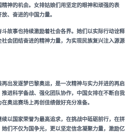
国精神的机会。女排姑娘们用坚定的眼神和顽强的表
开放、奋进的中国力量。
奋斗故事也持续激励着社会各界。她们以实际行动诠释
全社会团结奋进的精神力量，为实现民族复兴注入源源
装再出发逐梦巴黎奥运，是一次精神与实力并进的再启
、推进科学备战、强化团队协作，中国女排在不断自我
为在奥运赛场上再创佳绩做好充分准备。
继续以国家荣誉为最高追求，在挑战中砥砺前行，在拼
。她们不仅为国争光，更以坚定信念凝聚力量，激励亿