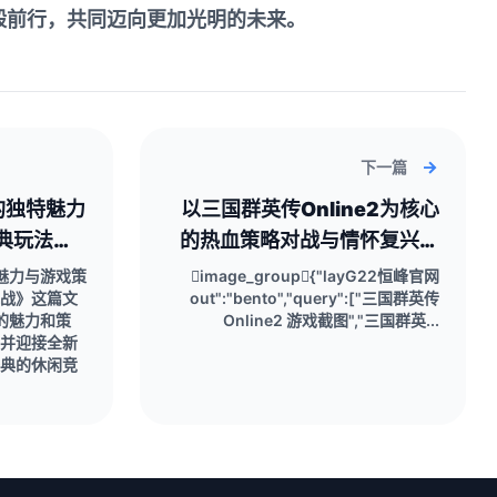
毅前行，共同迈向更加光明的未来。
下一篇
的独特魅力
以三国群英传Online2为核心
典玩法与
的热血策略对战与情怀复兴之
路
特魅力与游戏策
image_group{"layG22恒峰官网
战》这篇文
out":"bento","query":["三国群英传
的魅力和策
Online2 游戏截图","三国群英...
并迎接全新
经典的休闲竞